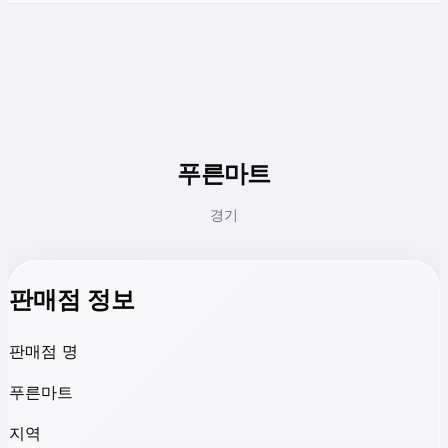
푸른마트
경기
판매점 정보
판매점 명
푸른마트
지역