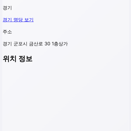
경기
경기
명당 보기
주소
경기 군포시 금산로 30 1층상가
위치 정보