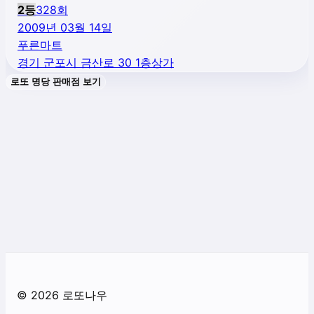
2
등
328
회
2009년 03월 14일
푸른마트
경기 군포시 금산로 30 1층상가
로또 명당 판매점 보기
©
2026
로또나우