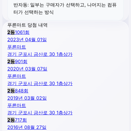
반자동:
일부는 구매자가 선택하고, 나머지는 컴퓨
터가 선택하는 방식
푸른마트 당첨 내역
2
등
1061
회
2023년 04월 01일
푸른마트
경기 군포시 금산로 30 1층상가
2
등
901
회
2020년 03월 07일
푸른마트
경기 군포시 금산로 30 1층상가
2
등
848
회
2019년 03월 02일
푸른마트
경기 군포시 금산로 30 1층상가
2
등
717
회
2016년 08월 27일