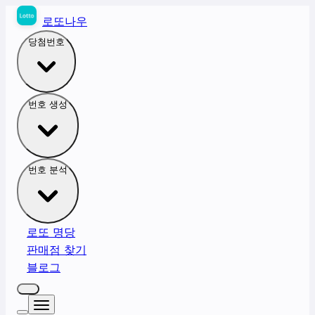
로또나우
당첨번호
번호 생성
번호 분석
로또 명당
판매점 찾기
블로그