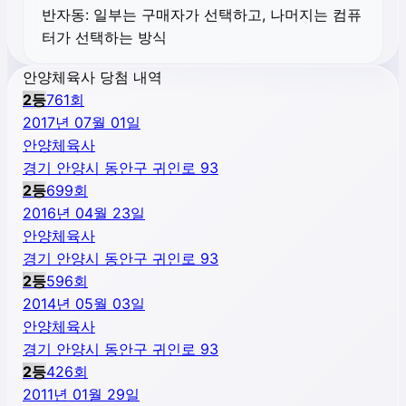
반자동:
일부는 구매자가 선택하고, 나머지는 컴퓨
터가 선택하는 방식
안양체육사 당첨 내역
2
등
761
회
2017년 07월 01일
안양체육사
경기 안양시 동안구 귀인로 93
2
등
699
회
2016년 04월 23일
안양체육사
경기 안양시 동안구 귀인로 93
2
등
596
회
2014년 05월 03일
안양체육사
경기 안양시 동안구 귀인로 93
2
등
426
회
2011년 01월 29일