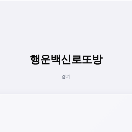
행운백신로또방
경기