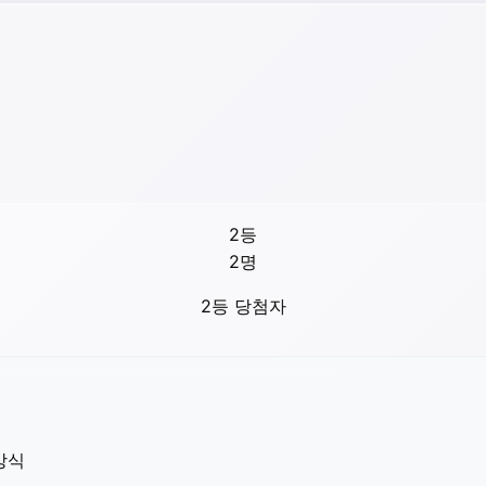
2등
2
명
2등 당첨자
방식