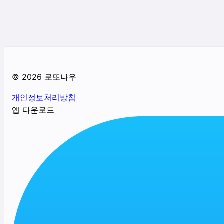
©
2026
로또나우
개인정보처리방침
앱 다운로드