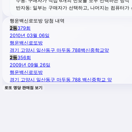
수동:
구매자가 직접 6개의 번호를 모두 선택하는 방식
반자동:
일부는 구매자가 선택하고, 나머지는 컴퓨터가
행운백신로또방 당첨 내역
2
등
379
회
2010년 03월 06일
행운백신로또방
경기 고양시 일산동구 마두동 788백신중학교앞
2
등
356
회
2009년 09월 26일
행운백신로또방
경기 고양시 일산동구 마두동 788 백신중학교 앞
로또 명당 판매점 보기