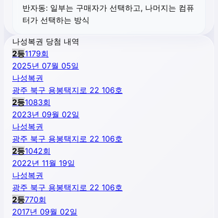
반자동:
일부는 구매자가 선택하고, 나머지는 컴퓨
터가 선택하는 방식
나성복권 당첨 내역
2
등
1179
회
2025년 07월 05일
나성복권
광주 북구 용봉택지로 22 106호
2
등
1083
회
2023년 09월 02일
나성복권
광주 북구 용봉택지로 22 106호
2
등
1042
회
2022년 11월 19일
나성복권
광주 북구 용봉택지로 22 106호
2
등
770
회
2017년 09월 02일