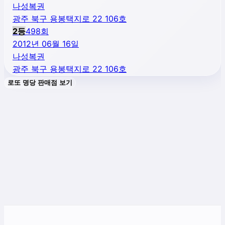
나성복권
광주 북구 용봉택지로 22 106호
2
등
498
회
2012년 06월 16일
나성복권
광주 북구 용봉택지로 22 106호
로또 명당 판매점 보기