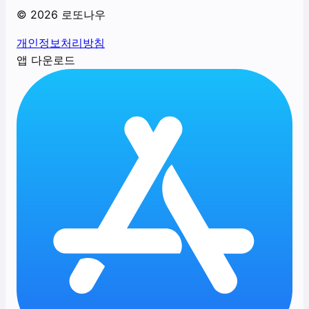
©
2026
로또나우
개인정보처리방침
앱 다운로드