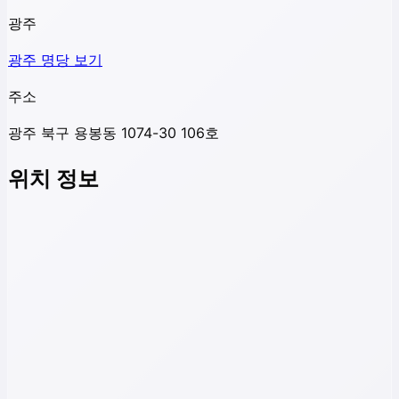
광주
광주
명당 보기
주소
광주 북구 용봉동 1074-30 106호
위치 정보