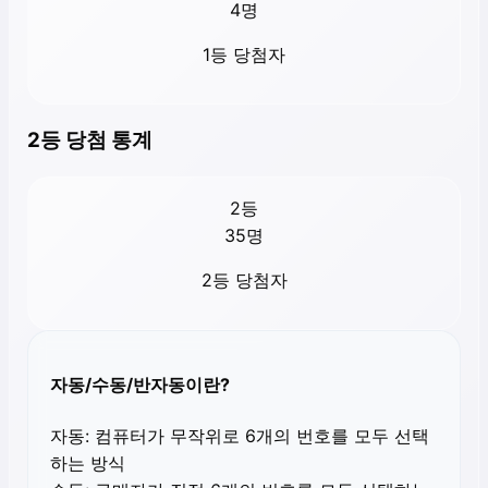
4
명
1등 당첨자
2등 당첨 통계
2등
35
명
2등 당첨자
자동/수동/반자동이란?
자동:
컴퓨터가 무작위로 6개의 번호를 모두 선택
하는 방식