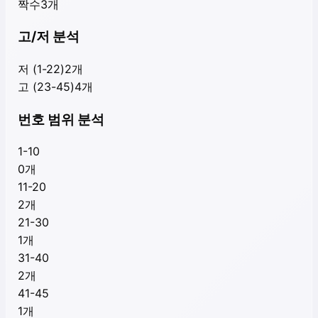
짝수
3
개
고/저 분석
저 (1-22)
2
개
고 (23-45)
4
개
번호 범위 분석
1-10
0
개
11-20
2
개
21-30
1
개
31-40
2
개
41-45
1
개