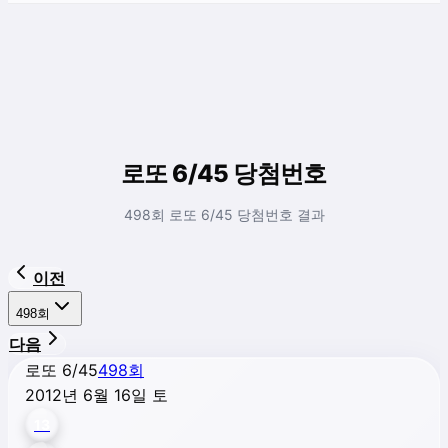
로또 6/45 당첨번호
498회 로또 6/45 당첨번호 결과
이전
498
회
다음
로또 6/45
498
회
2012년 6월 16일 토
13