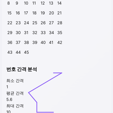
8
9
10
11
12
13
14
15
16
17
18
19
20
21
22
23
24
25
26
27
28
29
30
31
32
33
34
35
36
37
38
39
40
41
42
43
44
45
번호 간격 분석
최소 간격
1
평균 간격
5.6
최대 간격
10