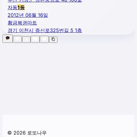
자동
1
등
2012년 06월 16일
황금복권마트
경기 이천시 증신로325번길 5 1층
©
2026
로또나우