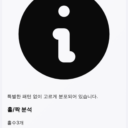
특별한 패턴 없이 고르게 분포되어 있습니다.
홀/짝 분석
홀수
3
개