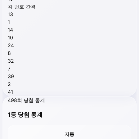
각 번호 간격
13
1
14
10
24
8
32
7
39
2
41
498회 당첨 통계
1등 당첨 통계
자동