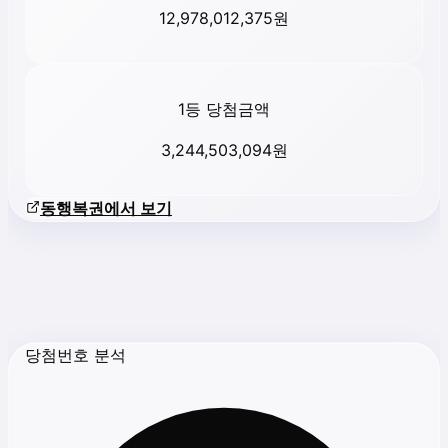
12,978,012,375
원
1등 당첨금액
3,244,503,094
원
동행복권에서 보기
당첨번호 분석