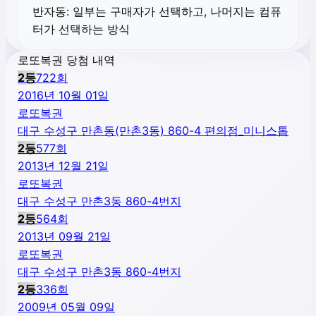
반자동:
일부는 구매자가 선택하고, 나머지는 컴퓨
터가 선택하는 방식
로또복권 당첨 내역
2
등
722
회
2016년 10월 01일
로또복권
대구 수성구 만촌동(만촌3동) 860-4 편의점_미니스톱
2
등
577
회
2013년 12월 21일
로또복권
대구 수성구 만촌3동 860-4번지
2
등
564
회
2013년 09월 21일
로또복권
대구 수성구 만촌3동 860-4번지
2
등
336
회
2009년 05월 09일