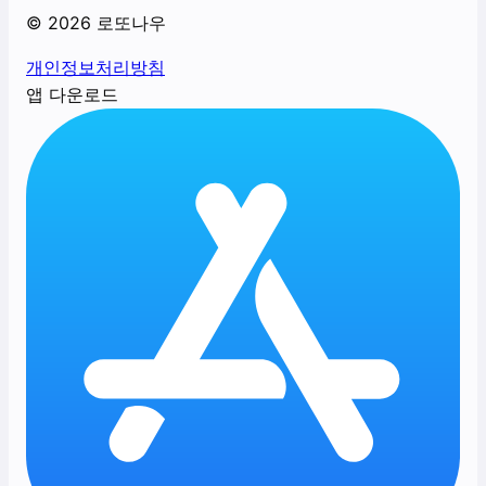
©
2026
로또나우
개인정보처리방침
앱 다운로드