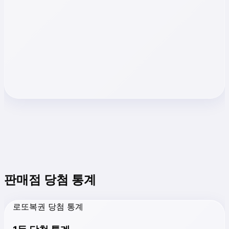
판매점 당첨 통계
로또복권 당첨 통계