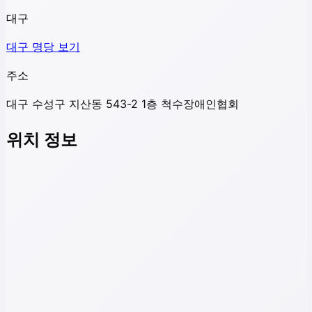
대구
대구
명당 보기
주소
대구 수성구 지산동 543-2 1층 척수장애인협회
위치 정보