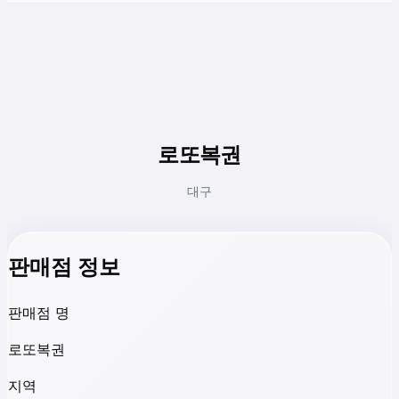
로또복권
대구
판매점 정보
판매점 명
로또복권
지역