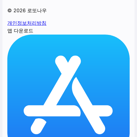
©
2026
로또나우
개인정보처리방침
앱 다운로드