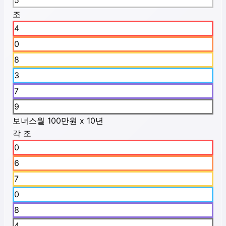
5
조
4
0
8
3
7
9
보너스
월 100만원 x 10년
각 조
0
6
7
0
8
4