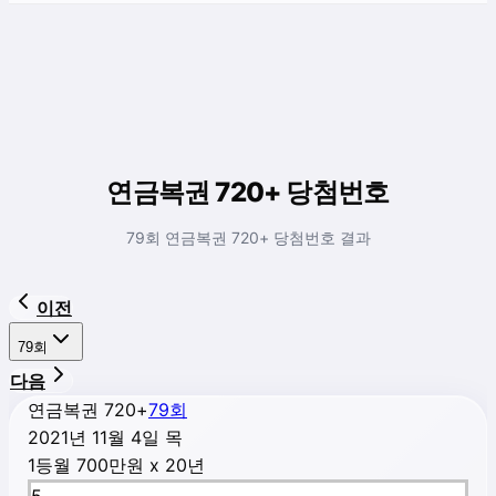
연금복권 720+ 당첨번호
79회 연금복권 720+ 당첨번호 결과
이전
79
회
다음
연금복권 720+
79
회
2021년 11월 4일 목
1등
월 700만원 x 20년