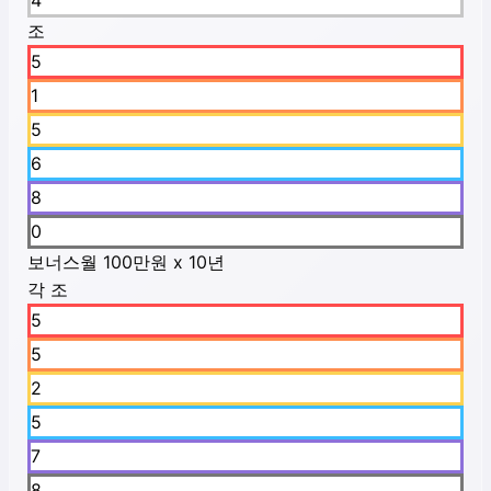
4
조
5
1
5
6
8
0
보너스
월 100만원 x 10년
각 조
5
5
2
5
7
8