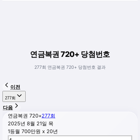
연금복권 720+ 당첨번호
277회 연금복권 720+ 당첨번호 결과
이전
277
회
다음
연금복권 720+
277
회
2025년 8월 21일 목
1등
월 700만원 x 20년