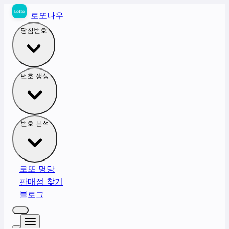
로또나우
당첨번호
번호 생성
번호 분석
로또 명당
판매점 찾기
블로그