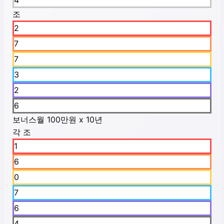
4
조
2
7
7
3
2
6
보너스
월 100만원 x 10년
각 조
1
6
0
7
6
4