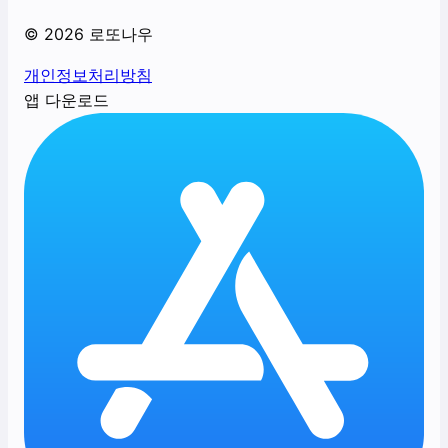
©
2026
로또나우
개인정보처리방침
앱 다운로드