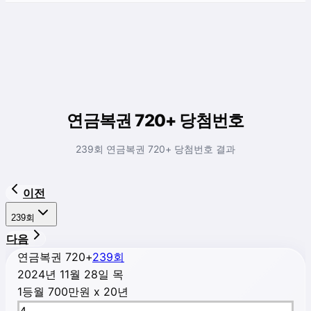
연금복권 720+ 당첨번호
239회 연금복권 720+ 당첨번호 결과
이전
239
회
다음
연금복권 720+
239
회
2024년 11월 28일 목
1등
월 700만원 x 20년