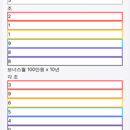
3
조
2
1
1
9
8
8
보너스
월 100만원 x 10년
각 조
3
9
6
5
4
0