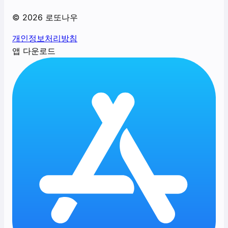
©
2026
로또나우
개인정보처리방침
앱 다운로드