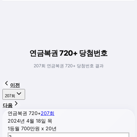
연금복권 720+ 당첨번호
207회 연금복권 720+ 당첨번호 결과
이전
207
회
다음
연금복권 720+
207
회
2024년 4월 18일 목
1등
월 700만원 x 20년