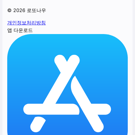
©
2026
로또나우
개인정보처리방침
앱 다운로드