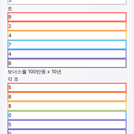
3
조
9
2
4
7
4
8
보너스
월 100만원 x 10년
각 조
5
8
8
0
5
0