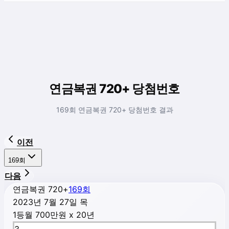
연금복권 720+ 당첨번호
169회 연금복권 720+ 당첨번호 결과
이전
169
회
다음
연금복권 720+
169
회
2023년 7월 27일 목
1등
월 700만원 x 20년