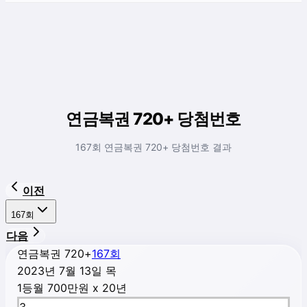
연금복권 720+ 당첨번호
167회 연금복권 720+ 당첨번호 결과
이전
167
회
다음
연금복권 720+
167
회
2023년 7월 13일 목
1등
월 700만원 x 20년