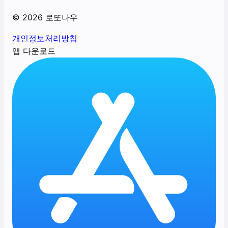
©
2026
로또나우
개인정보처리방침
앱 다운로드