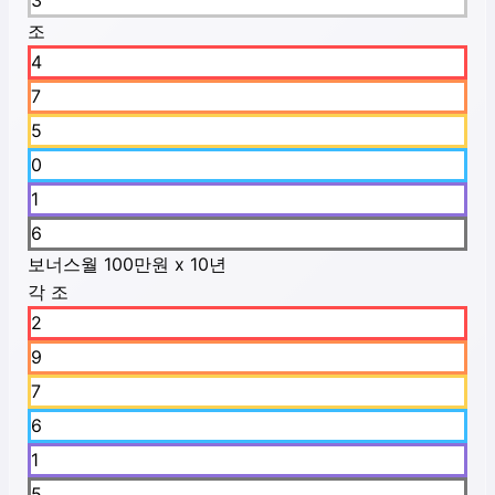
3
조
4
7
5
0
1
6
보너스
월 100만원 x 10년
각 조
2
9
7
6
1
5