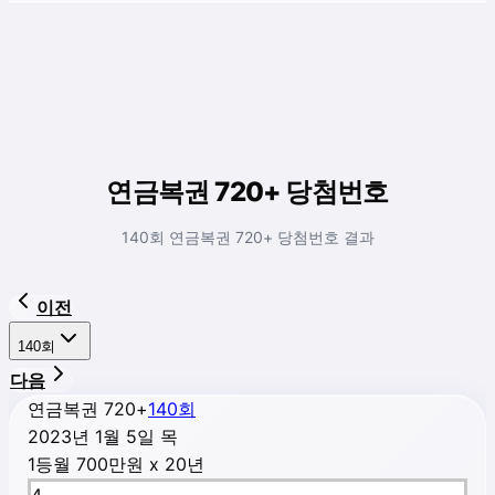
연금복권 720+ 당첨번호
140회 연금복권 720+ 당첨번호 결과
이전
140
회
다음
연금복권 720+
140
회
2023년 1월 5일 목
1등
월 700만원 x 20년