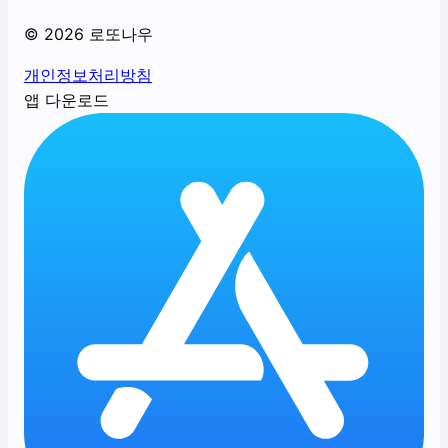
©
2026
로또나우
개인정보처리방침
앱 다운로드