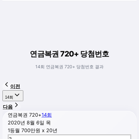
연금복권 720+ 당첨번호
14회 연금복권 720+ 당첨번호 결과
이전
14
회
다음
연금복권 720+
14
회
2020년 8월 6일 목
1등
월 700만원 x 20년