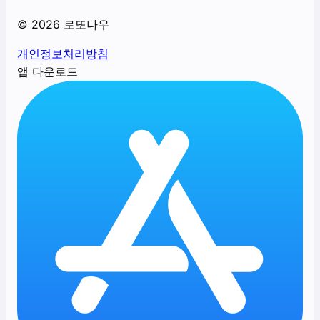
©
2026
로또나우
개인정보처리방침
앱 다운로드