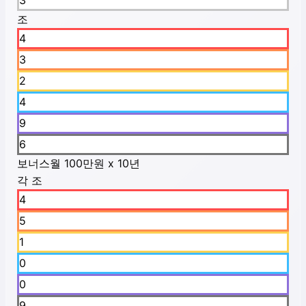
3
조
4
3
2
4
9
6
보너스
월 100만원 x 10년
각 조
4
5
1
0
0
9