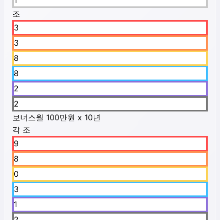
1
조
3
3
8
8
2
2
보너스
월 100만원 x 10년
각 조
9
8
0
3
1
2