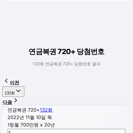
연금복권 720+ 당첨번호
132회 연금복권 720+ 당첨번호 결과
이전
132
회
다음
연금복권 720+
132
회
2022년 11월 10일 목
1등
월 700만원 x 20년