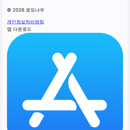
©
2026
로또나우
개인정보처리방침
앱 다운로드