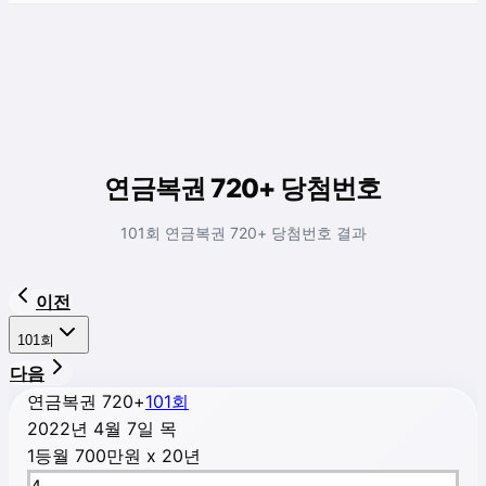
연금복권 720+ 당첨번호
101회 연금복권 720+ 당첨번호 결과
이전
101
회
다음
연금복권 720+
101
회
2022년 4월 7일 목
1등
월 700만원 x 20년