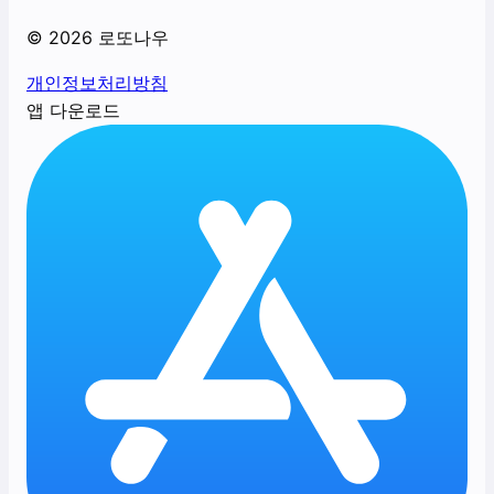
©
2026
로또나우
개인정보처리방침
앱 다운로드