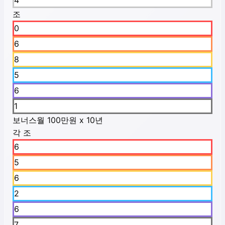
4
조
0
6
8
5
6
1
보너스
월 100만원 x 10년
각 조
6
5
6
2
6
7