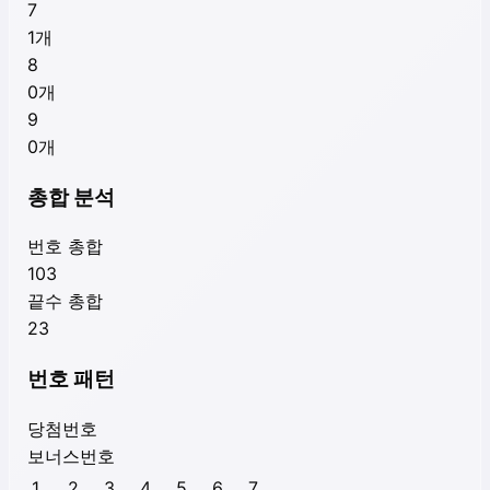
7
1
개
8
0
개
9
0
개
총합 분석
번호 총합
103
끝수 총합
23
번호 패턴
당첨번호
보너스번호
1
2
3
4
5
6
7