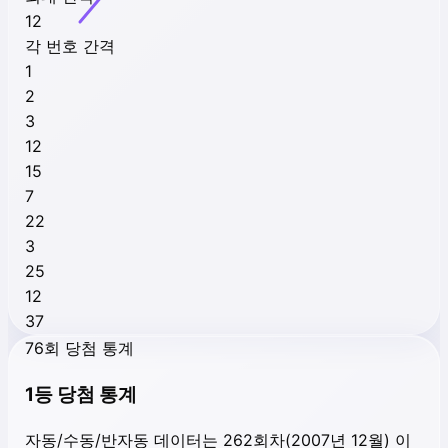
12
각 번호 간격
1
2
3
12
15
7
22
3
25
12
37
76회 당첨 통계
1등 당첨 통계
자동/수동/반자동 데이터는 262회차(2007년 12월) 이