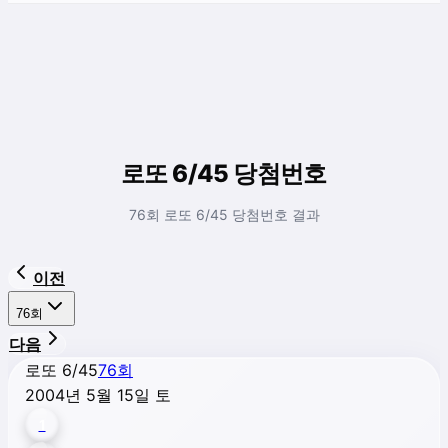
로또 6/45 당첨번호
76회 로또 6/45 당첨번호 결과
이전
76
회
다음
로또 6/45
76
회
2004년 5월 15일 토
1