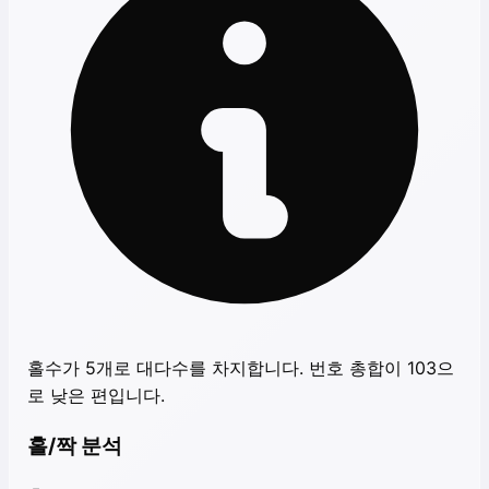
홀수가 5개로 대다수를 차지합니다. 번호 총합이 103으
로 낮은 편입니다.
홀/짝 분석