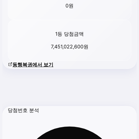
0
원
1등 당첨금액
7,451,022,600
원
동행복권에서 보기
당첨번호 분석