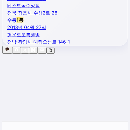
베스트올수성점
전북 정읍시 수성2로 28
수동
1
등
2013년 04월 27일
행운로또복권방
전남 광양시 대림오성로 146-1