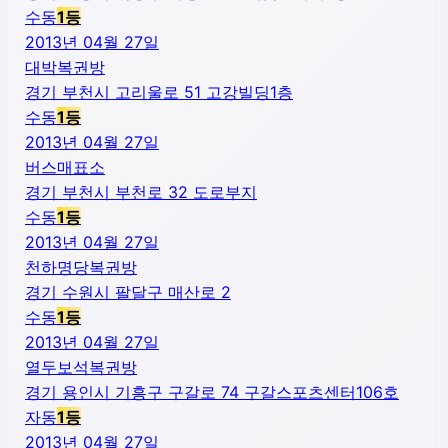
수동
1
등
2013년 04월 27일
대박복권방
경기 부천시 고리울로 51 고강빌딩1층
수동
1
등
2013년 04월 27일
버스매표소
경기 부천시 부천로 32 도로부지
수동
1
등
2013년 04월 27일
천하명당복권방
경기 수원시 팔달구 매산로 2
수동
1
등
2013년 04월 27일
열두보석복권방
경기 용인시 기흥구 구갈로 74 구갈스포츠센터106호
자동
1
등
2013년 04월 27일