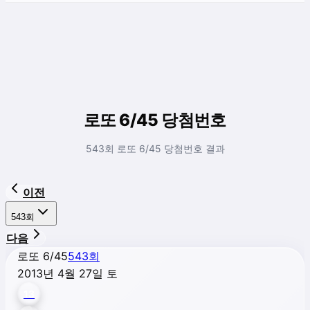
로또 6/45 당첨번호
543회 로또 6/45 당첨번호 결과
이전
543
회
다음
로또 6/45
543
회
2013년 4월 27일 토
13