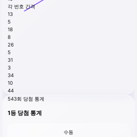
각 번호 간격
13
5
18
8
26
5
31
3
34
10
44
543회 당첨 통계
1등 당첨 통계
수동