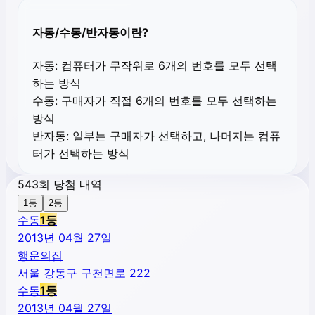
자동/수동/반자동이란?
자동:
컴퓨터가 무작위로 6개의 번호를 모두 선택
하는 방식
수동:
구매자가 직접 6개의 번호를 모두 선택하는
방식
반자동:
일부는 구매자가 선택하고, 나머지는 컴퓨
터가 선택하는 방식
543회 당첨 내역
1등
2등
수동
1
등
2013년 04월 27일
행운의집
서울 강동구 구천면로 222
수동
1
등
2013년 04월 27일