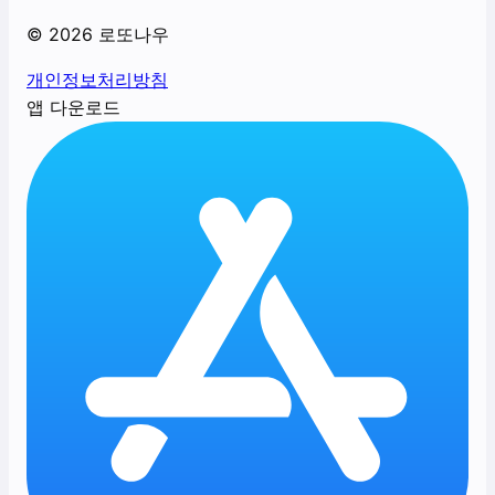
©
2026
로또나우
개인정보처리방침
앱 다운로드