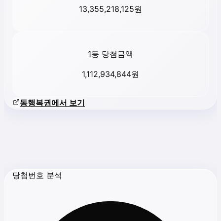
13,355,218,125
원
1등 당첨금액
1,112,934,844
원
동행복권에서 보기
당첨번호 분석