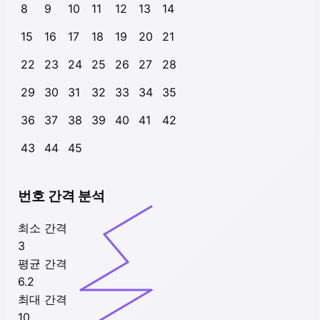
8
9
10
11
12
13
14
15
16
17
18
19
20
21
22
23
24
25
26
27
28
29
30
31
32
33
34
35
36
37
38
39
40
41
42
43
44
45
번호 간격 분석
최소 간격
3
평균 간격
6.2
최대 간격
10