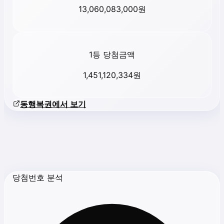
13,060,083,000
원
1등 당첨금액
1,451,120,334
원
동행복권에서 보기
당첨번호 분석