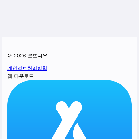
©
2026
로또나우
개인정보처리방침
앱 다운로드