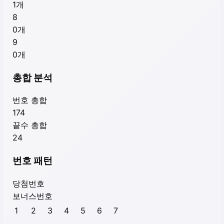
1
개
8
0
개
9
0
개
총합 분석
번호 총합
174
끝수 총합
24
번호 패턴
당첨번호
보너스번호
1
2
3
4
5
6
7