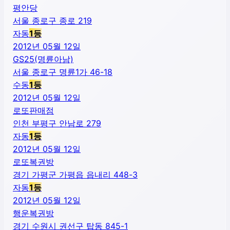
평안당
서울 종로구 종로 219
자동
1
등
2012년 05월 12일
GS25(명륜아남)
서울 종로구 명륜1가 46-18
수동
1
등
2012년 05월 12일
로또판매점
인천 부평구 안남로 279
자동
1
등
2012년 05월 12일
로또복권방
경기 가평군 가평읍 읍내리 448-3
자동
1
등
2012년 05월 12일
행운복권방
경기 수원시 권선구 탑동 845-1