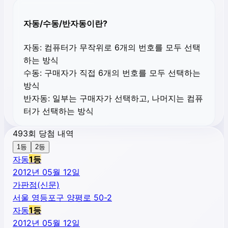
자동/수동/반자동이란?
자동:
컴퓨터가 무작위로 6개의 번호를 모두 선택
하는 방식
수동:
구매자가 직접 6개의 번호를 모두 선택하는
방식
반자동:
일부는 구매자가 선택하고, 나머지는 컴퓨
터가 선택하는 방식
493회 당첨 내역
1등
2등
자동
1
등
2012년 05월 12일
가판점(신문)
서울 영등포구 양평로 50-2
자동
1
등
2012년 05월 12일