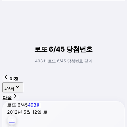
로또 6/45 당첨번호
493회 로또 6/45 당첨번호 결과
이전
493
회
다음
로또 6/45
493
회
2012년 5월 12일 토
20