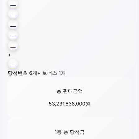
22
26
33
36
37
+
25
당첨번호 6개
+ 보너스 1개
총 판매금액
53,231,838,000
원
1등 총 당첨금