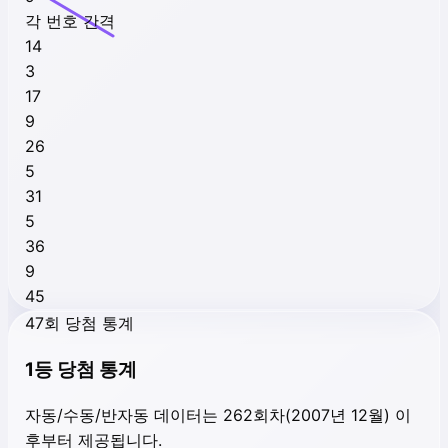
각 번호 간격
14
3
17
9
26
5
31
5
36
9
45
47회 당첨 통계
1등 당첨 통계
자동/수동/반자동 데이터는 262회차(2007년 12월) 이
후부터 제공됩니다.