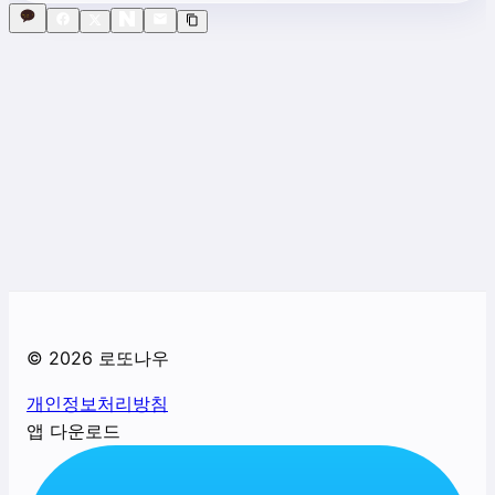
©
2026
로또나우
개인정보처리방침
앱 다운로드