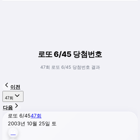
로또 6/45 당첨번호
47회 로또 6/45 당첨번호 결과
이전
47
회
다음
로또 6/45
47
회
2003년 10월 25일 토
14