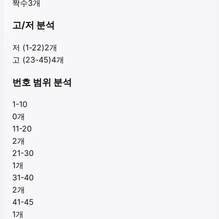
짝수
3
개
고/저 분석
저 (1-22)
2
개
고 (23-45)
4
개
번호 범위 분석
1-10
0
개
11-20
2
개
21-30
1
개
31-40
2
개
41-45
1
개