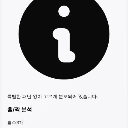
특별한 패턴 없이 고르게 분포되어 있습니다.
홀/짝 분석
홀수
3
개