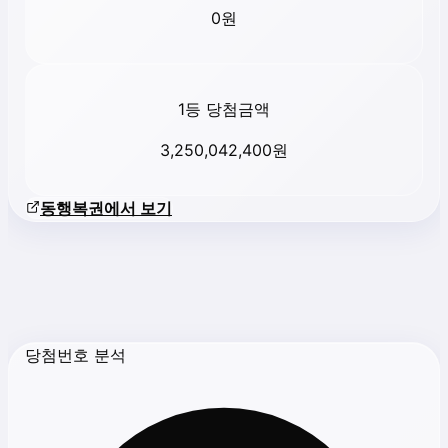
0
원
1등 당첨금액
3,250,042,400
원
동행복권에서 보기
당첨번호 분석