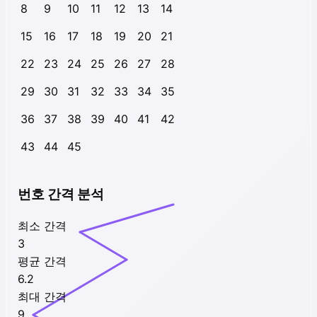
8
9
10
11
12
13
14
15
16
17
18
19
20
21
22
23
24
25
26
27
28
29
30
31
32
33
34
35
36
37
38
39
40
41
42
43
44
45
번호 간격 분석
최소 간격
3
평균 간격
6.2
최대 간격
9