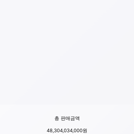
총 판매금액
48,304,034,000
원