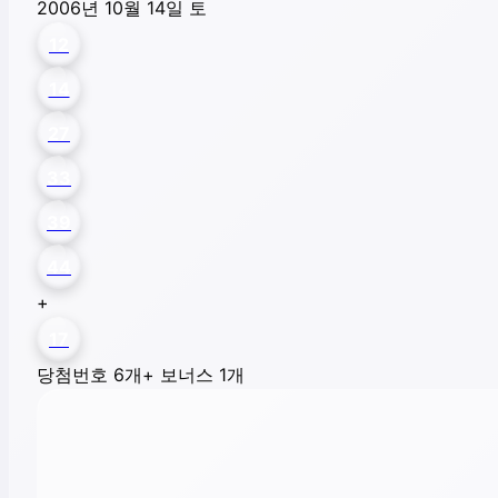
2006년 10월 14일 토
12
14
27
33
39
44
+
17
당첨번호 6개
+ 보너스 1개