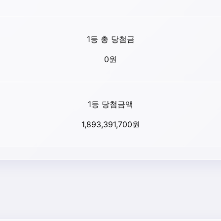
1등 총 당첨금
0
원
1등 당첨금액
1,893,391,700
원