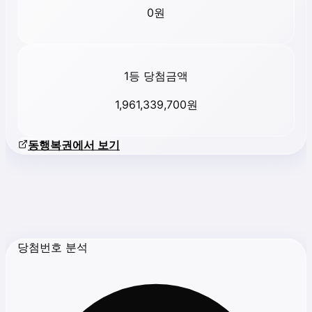
0
원
1등 당첨금액
1,961,339,700
원
동행복권에서 보기
당첨번호 분석