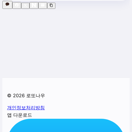
©
2026
로또나우
개인정보처리방침
앱 다운로드