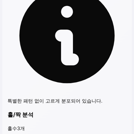
특별한 패턴 없이 고르게 분포되어 있습니다.
홀/짝 분석
홀수
3
개