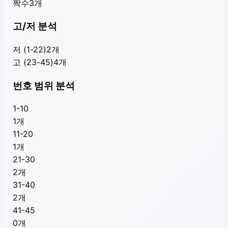
짝수
3
개
고/저 분석
저 (1-22)
2
개
고 (23-45)
4
개
번호 범위 분석
1-10
1
개
11-20
1
개
21-30
2
개
31-40
2
개
41-45
0
개