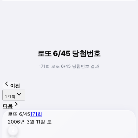
로또 6/45 당첨번호
171회 로또 6/45 당첨번호 결과
이전
171
회
다음
로또 6/45
171
회
2006년 3월 11일 토
4