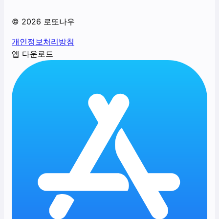
©
2026
로또나우
개인정보처리방침
앱 다운로드