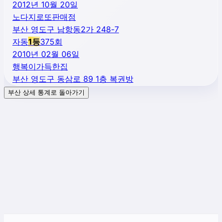
2012년 10월 20일
노다지로또판매점
부산 영도구 남항동2가 248-7
자동
1
등
375
회
2010년 02월 06일
행복이가득한집
부산 영도구 동삼로 89 1층 복권방
부산
상세 통계로 돌아가기