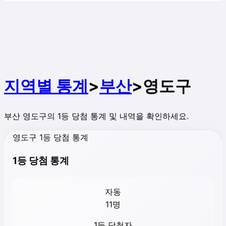
지역별 통계
>
부산
>
영도구
부산
영도구
의 1등 당첨 통계 및 내역을 확인하세요.
영도구 1등 당첨 통계
1등 당첨 통계
자동
11
명
1등 당첨자