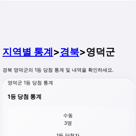
지역별 통계
>
경북
>
영덕군
경북
영덕군
의 1등 당첨 통계 및 내역을 확인하세요.
영덕군 1등 당첨 통계
1등 당첨 통계
수동
3
명
1등 당첨자