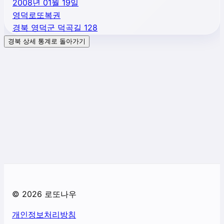
2008년 01월 19일
영덕로또복권
경북 영덕군 덕곡길 128
경북
상세 통계로 돌아가기
©
2026
로또나우
개인정보처리방침