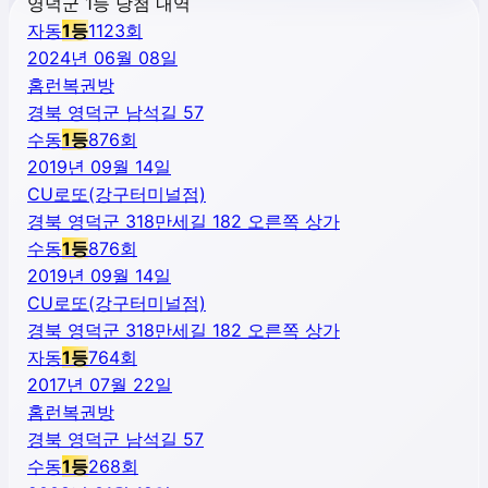
영덕군 1등 당첨 내역
자동
1
등
1123
회
2024년 06월 08일
홈런복권방
경북 영덕군 남석길 57
수동
1
등
876
회
2019년 09월 14일
CU로또(강구터미널점)
경북 영덕군 318만세길 182 오른쪽 상가
수동
1
등
876
회
2019년 09월 14일
CU로또(강구터미널점)
경북 영덕군 318만세길 182 오른쪽 상가
자동
1
등
764
회
2017년 07월 22일
홈런복권방
경북 영덕군 남석길 57
수동
1
등
268
회