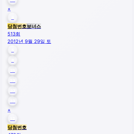
+
8
당첨번호
보너스
513
회
2012년 9월 29일 토
5
8
21
23
27
33
+
12
당첨번호