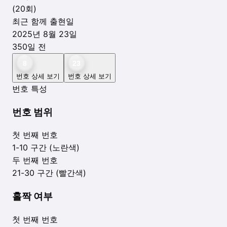
(
20
회)
최근 함께 출현일
2025년 8월 23일
350
일 전
8
23
번호 상세 보기
번호 상세 보기
번호 특성
번호 범위
첫 번째 번호
1-10 구간 (노란색)
두 번째 번호
21-30 구간 (빨간색)
홀짝 여부
첫 번째 번호