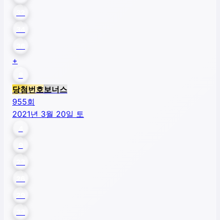
32
34
36
+
8
당첨번호
보너스
955
회
2021년 3월 20일 토
4
9
23
26
29
33