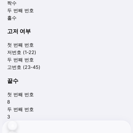
짝수
두 번째 번호
홀수
고저 여부
첫 번째 번호
저번호 (1-22)
두 번째 번호
고번호 (23-45)
끝수
첫 번째 번호
8
두 번째 번호
3
8