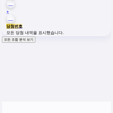
38
+
39
당첨번호
모든 당첨 내역을 표시했습니다.
모든 조합 분석 보기