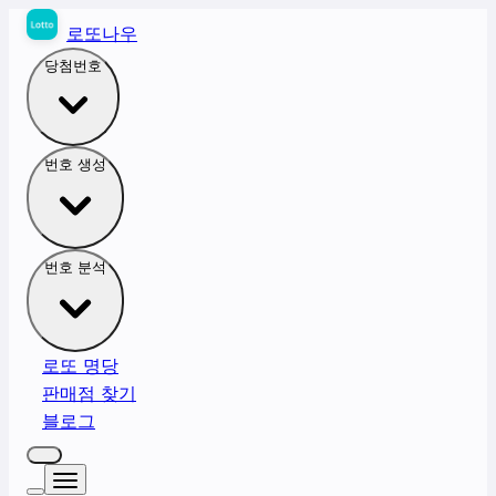
로또나우
당첨번호
번호 생성
번호 분석
로또 명당
판매점 찾기
블로그