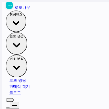
로또나우
당첨번호
번호 생성
번호 분석
로또 명당
판매점 찾기
블로그