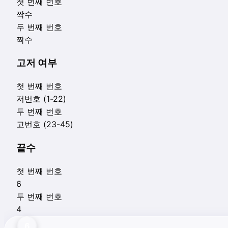
첫 번째 번호
짝수
두 번째 번호
짝수
고저 여부
첫 번째 번호
저번호 (1-22)
두 번째 번호
고번호 (23-45)
끝수
첫 번째 번호
6
두 번째 번호
4
6