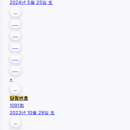
2024년 5월 25일 토
6
24
31
32
38
44
+
8
당첨번호
1091
회
2023년 10월 28일 토
6