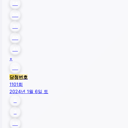
14
30
31
40
41
+
29
당첨번호
1101
회
2024년 1월 6일 토
6
7
13