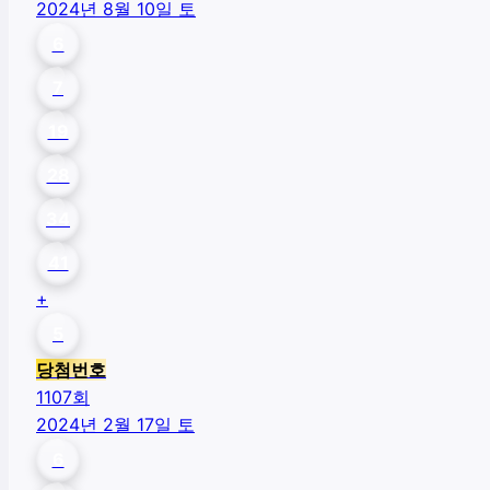
2024년 8월 10일 토
6
7
19
28
34
41
+
5
당첨번호
1107
회
2024년 2월 17일 토
6