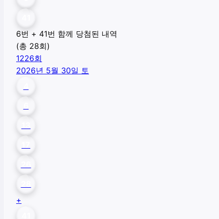
41
6번 + 41번 함께 당첨된 내역
(총
28
회)
1226
회
2026년 5월 30일 토
4
6
13
17
26
28
+
41