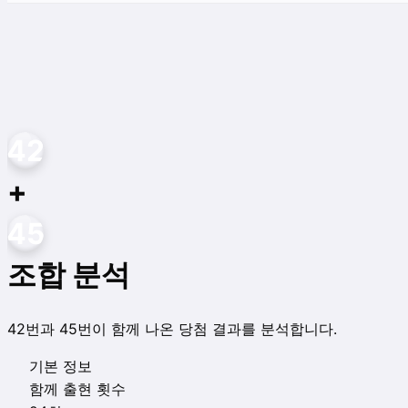
42
+
45
조합 분석
42
번과
45
번이 함께 나온 당첨 결과를 분석합니다.
기본 정보
함께 출현 횟수