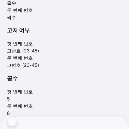
홀수
두 번째 번호
짝수
고저 여부
첫 번째 번호
고번호 (23-45)
두 번째 번호
고번호 (23-45)
끝수
첫 번째 번호
5
두 번째 번호
8
25