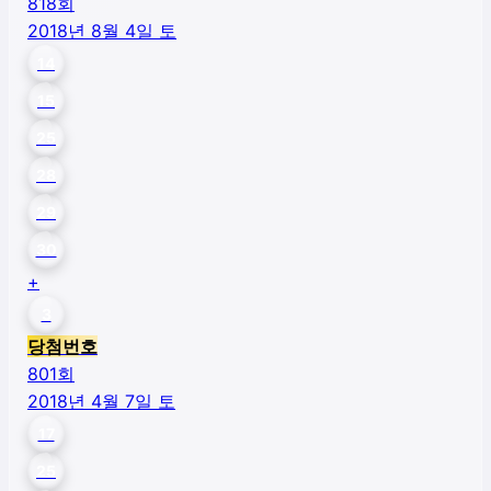
818
회
2018년 8월 4일 토
14
15
25
28
29
30
+
3
당첨번호
801
회
2018년 4월 7일 토
17
25