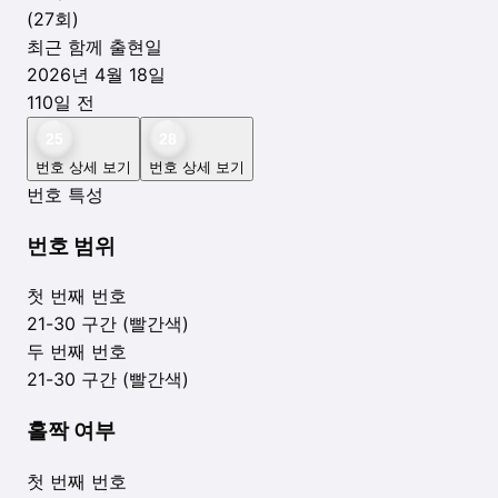
(
27
회)
최근 함께 출현일
2026년 4월 18일
110
일 전
25
28
번호 상세 보기
번호 상세 보기
번호 특성
번호 범위
첫 번째 번호
21-30 구간 (빨간색)
두 번째 번호
21-30 구간 (빨간색)
홀짝 여부
첫 번째 번호