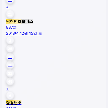
+
25
당첨번호
보너스
837
회
2018년 12월 15일 토
2
25
28
30
33
45
+
6
당첨번호