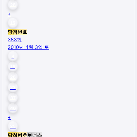
28
+
15
당첨번호
383
회
2010년 4월 3일 토
4
15
28
33
37
40
+
25
당첨번호
보너스