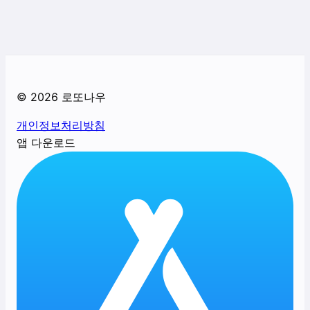
©
2026
로또나우
개인정보처리방침
앱 다운로드