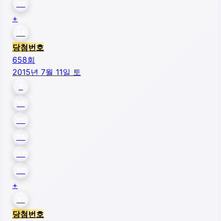
32
+
44
당첨번호
658
회
2015년 7월 11일 토
8
19
25
28
32
36
+
37
당첨번호