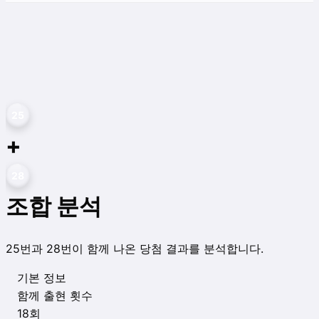
25
+
28
조합 분석
25
번과
28
번이 함께 나온 당첨 결과를 분석합니다.
기본 정보
함께 출현 횟수
18
회