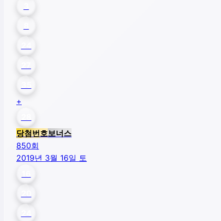
3
8
24
27
35
+
28
당첨번호
보너스
850
회
2019년 3월 16일 토
16
20
24