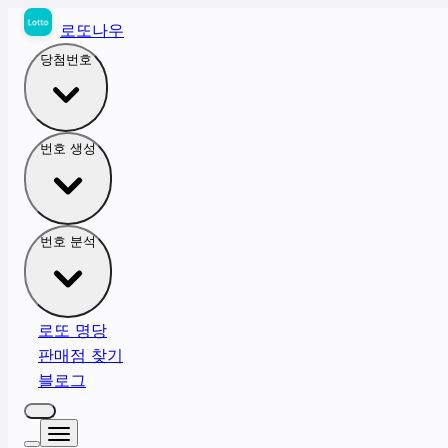
로또나우
당첨번호
번호 생성
번호 분석
로또 명당
판매점 찾기
블로그