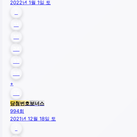
2022년 1월 1일 토
6
11
15
24
32
39
+
28
당첨번호
보너스
994
회
2021년 12월 18일 토
1