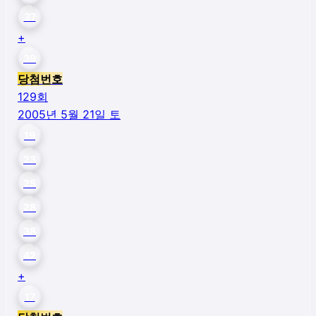
37
+
39
당첨번호
129
회
2005년 5월 21일 토
19
23
25
28
38
42
+
17