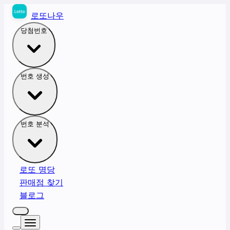
로또나우
당첨번호
번호 생성
번호 분석
로또 명당
판매점 찾기
블로그