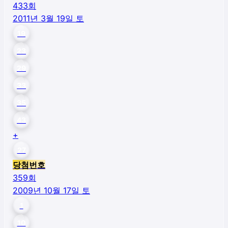
433
회
2011년 3월 19일 토
19
23
29
33
35
43
+
27
당첨번호
359
회
2009년 10월 17일 토
1
10