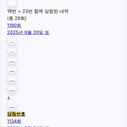
23
19번 + 23번 함께 당첨된 내역
(총
26
회)
1190
회
2025년 9월 20일 토
7
9
19
23
26
45
+
33
당첨번호
1134
회