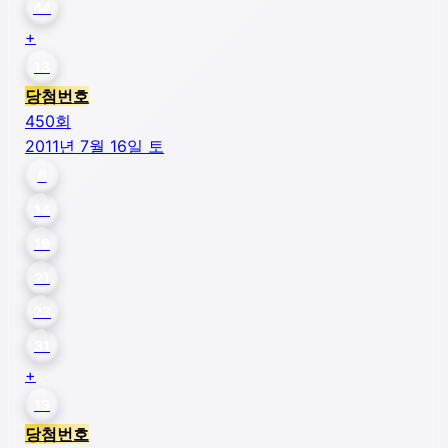
44
+
13
당첨번호
450
회
2011년 7월 16일 토
6
14
19
21
23
31
+
13
당첨번호