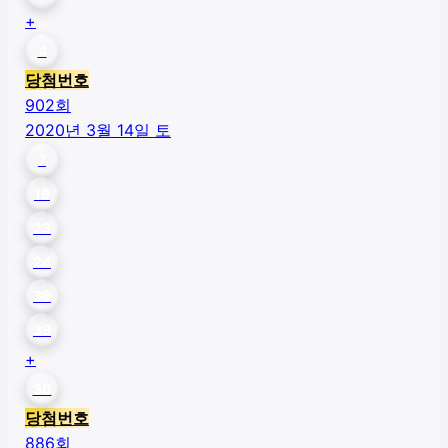
+
4
당첨번호
902
회
2020년 3월 14일 토
7
19
23
24
36
39
+
30
당첨번호
886
회