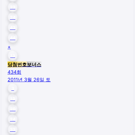
23
24
43
44
+
13
당첨번호
보너스
434
회
2011년 3월 26일 토
3
13
20
24
33