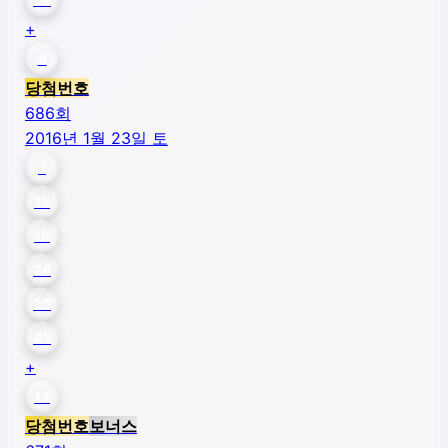
+
9
당첨번호
686
회
2016년 1월 23일 토
7
12
15
24
25
43
+
13
당첨번호
보너스