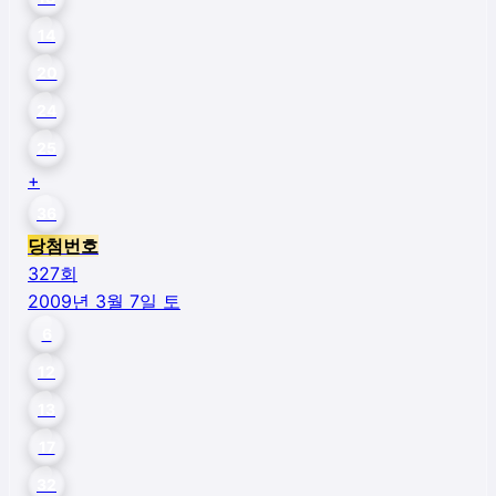
14
20
24
25
+
36
당첨번호
327
회
2009년 3월 7일 토
6
12
13
17
32