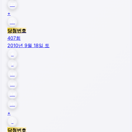
37
+
35
당첨번호
407
회
2010년 9월 18일 토
6
7
13
16
24
25
+
1
당첨번호