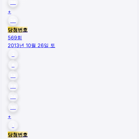
38
+
28
당첨번호
569
회
2013년 10월 26일 토
3
6
13
23
24
35
+
1
당첨번호