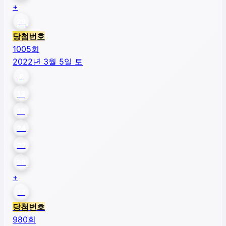
+
29
당첨번호
1005
회
2022년 3월 5일 토
8
13
18
24
27
29
+
17
당첨번호
980
회