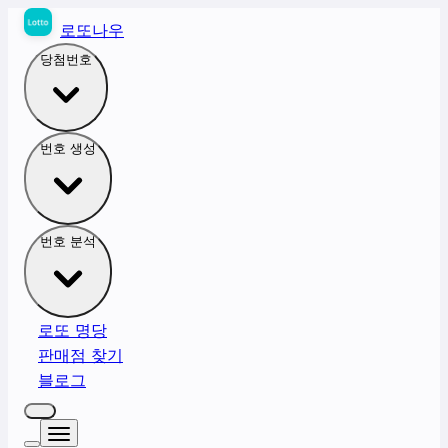
로또나우
당첨번호
번호 생성
번호 분석
로또 명당
판매점 찾기
블로그