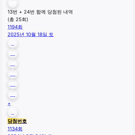
24
13번 + 24번 함께 당첨된 내역
(총
25
회)
1194
회
2025년 10월 18일 토
3
13
15
24
33
37
+
2
당첨번호
1134
회