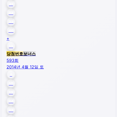
31
32
33
40
+
13
당첨번호
보너스
593
회
2014년 4월 12일 토
9
10
13
24
33