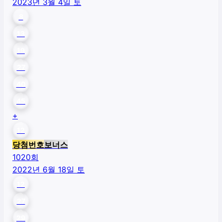
2023년 3월 4일 토
8
13
19
27
40
45
+
12
당첨번호
보너스
1020
회
2022년 6월 18일 토
12
27
29