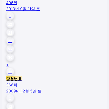
406
회
2010년 9월 11일 토
7
12
21
24
27
36
+
45
당첨번호
366
회
2009년 12월 5일 토
5
12