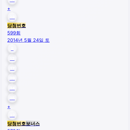
+
28
당첨번호
599
회
2014년 5월 24일 토
5
12
17
29
34
35
+
27
당첨번호
보너스