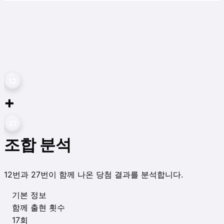
12
+
27
조합 분석
12
번과
27
번이 함께 나온 당첨 결과를 분석합니다.
기본 정보
함께 출현 횟수
17
회