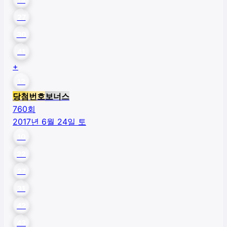
27
30
41
+
12
당첨번호
보너스
760
회
2017년 6월 24일 토
10
22
27
31
42
43