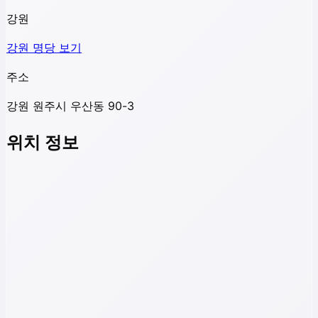
강원
강원
명당 보기
주소
강원 원주시 우산동 90-3
위치 정보