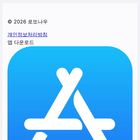
©
2026
로또나우
개인정보처리방침
앱 다운로드