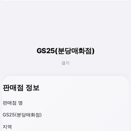
GS25(분당매화점)
경기
판매점 정보
판매점 명
GS25(분당매화점)
지역