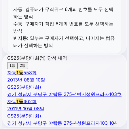
자동:
컴퓨터가 무작위로 6개의 번호를 모두 선택
하는 방식
수동:
구매자가 직접 6개의 번호를 모두 선택하는
방식
반자동:
일부는 구매자가 선택하고, 나머지는 컴퓨
터가 선택하는 방식
GS25(분당매화점) 당첨 내역
1등
2등
자동
1
등
558
회
2013년 08월 10일
GS25(분당매화)
경기 성남시 분당구 야탑동 275-4번지성원프라자103호
자동
1
등
462
회
2011년 10월 08일
GS25(분당매화)
경기 성남시 분당구 야탑동 275-4성원프라자103 104