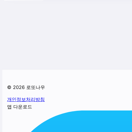
©
2026
로또나우
개인정보처리방침
앱 다운로드