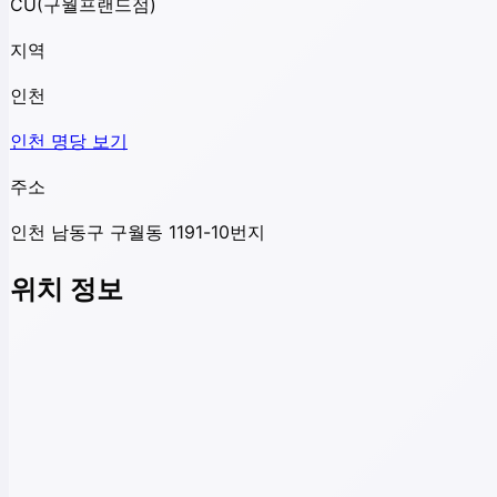
CU(구월프랜드점)
지역
인천
인천
명당 보기
주소
인천 남동구 구월동 1191-10번지
위치 정보