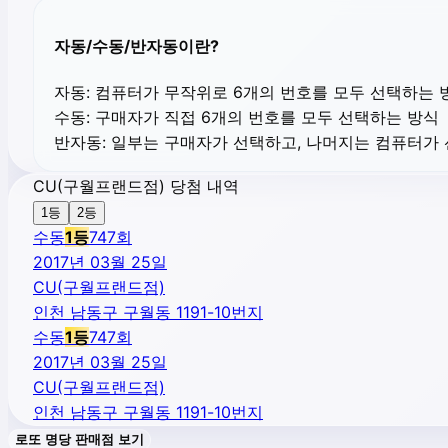
자동/수동/반자동이란?
자동:
컴퓨터가 무작위로 6개의 번호를 모두 선택하는 
수동:
구매자가 직접 6개의 번호를 모두 선택하는 방식
반자동:
일부는 구매자가 선택하고, 나머지는 컴퓨터가
CU(구월프랜드점) 당첨 내역
1등
2등
수동
1
등
747
회
2017년 03월 25일
CU(구월프랜드점)
인천 남동구 구월동 1191-10번지
수동
1
등
747
회
2017년 03월 25일
CU(구월프랜드점)
인천 남동구 구월동 1191-10번지
로또 명당 판매점 보기