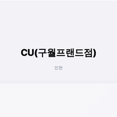
CU(구월프랜드점)
인천