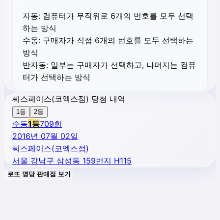
자동:
컴퓨터가 무작위로 6개의 번호를 모두 선택
하는 방식
수동:
구매자가 직접 6개의 번호를 모두 선택하는
방식
반자동:
일부는 구매자가 선택하고, 나머지는 컴퓨
터가 선택하는 방식
씨스페이스(코엑스점) 당첨 내역
1등
2등
수동
1
등
709
회
2016년 07월 02일
씨스페이스(코엑스점)
서울 강남구 삼성동 159번지 H115
로또 명당 판매점 보기