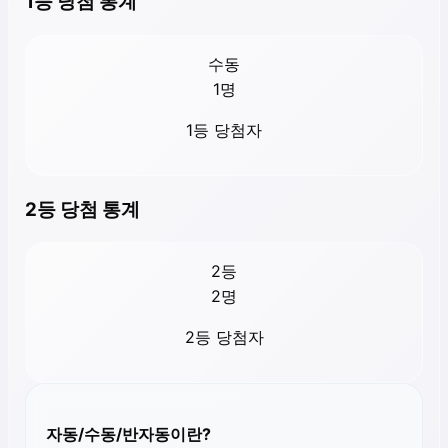
1등 당첨 통계
수동
1
명
1등 당첨자
2등 당첨 통계
2등
2
명
2등 당첨자
자동/수동/반자동이란?