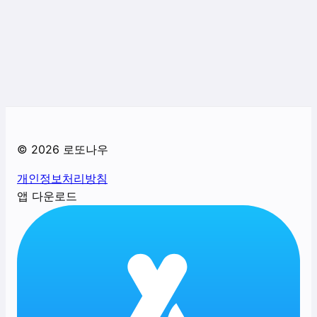
©
2026
로또나우
개인정보처리방침
앱 다운로드