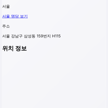
서울
서울
명당 보기
주소
서울 강남구 삼성동 159번지 H115
위치 정보