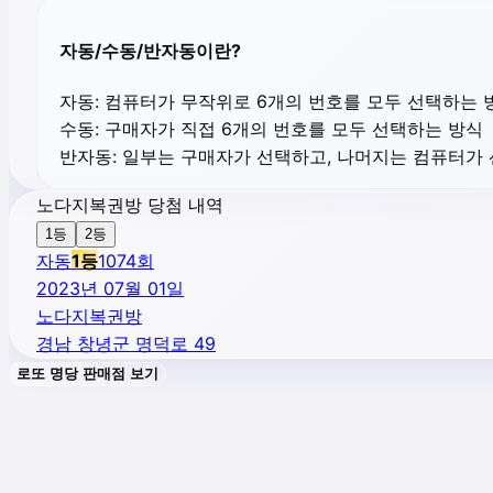
자동/수동/반자동이란?
자동:
컴퓨터가 무작위로 6개의 번호를 모두 선택하는 
수동:
구매자가 직접 6개의 번호를 모두 선택하는 방식
반자동:
일부는 구매자가 선택하고, 나머지는 컴퓨터가
노다지복권방 당첨 내역
1등
2등
자동
1
등
1074
회
2023년 07월 01일
노다지복권방
경남 창녕군 명덕로 49
로또 명당 판매점 보기