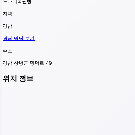
노다지복권방
지역
경남
경남
명당 보기
주소
경남 창녕군 명덕로 49
위치 정보