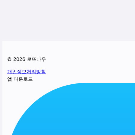
©
2026
로또나우
개인정보처리방침
앱 다운로드