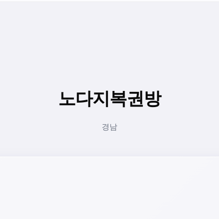
노다지복권방
경남