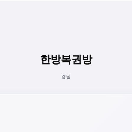
한방복권방
경남