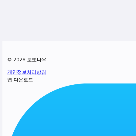
©
2026
로또나우
개인정보처리방침
앱 다운로드