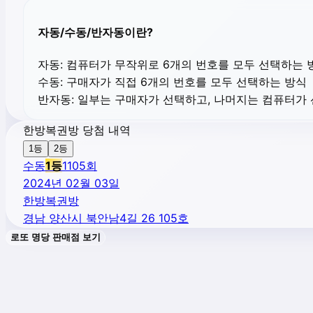
자동/수동/반자동이란?
자동:
컴퓨터가 무작위로 6개의 번호를 모두 선택하는 
수동:
구매자가 직접 6개의 번호를 모두 선택하는 방식
반자동:
일부는 구매자가 선택하고, 나머지는 컴퓨터가
한방복권방 당첨 내역
1등
2등
수동
1
등
1105
회
2024년 02월 03일
한방복권방
경남 양산시 북안남4길 26 105호
로또 명당 판매점 보기