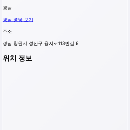
경남
경남
명당 보기
주소
경남 창원시 성산구 용지로113번길 8
위치 정보