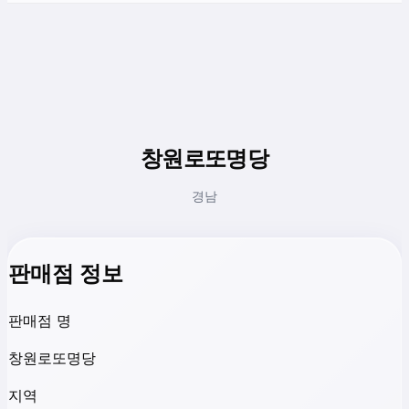
창원로또명당
경남
판매점 정보
판매점 명
창원로또명당
지역