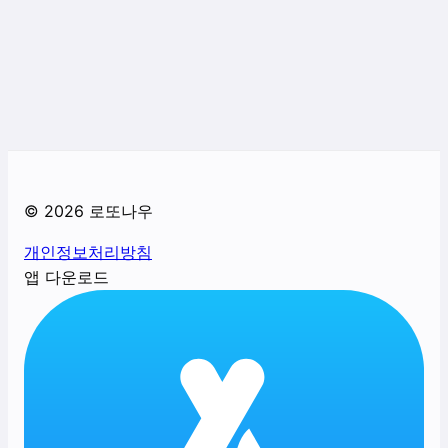
©
2026
로또나우
개인정보처리방침
앱 다운로드