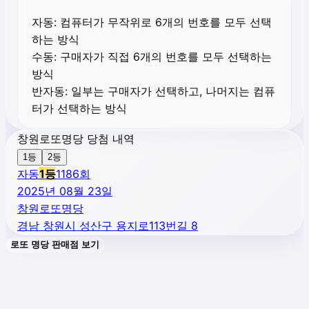
자동:
컴퓨터가 무작위로 6개의 번호를 모두 선택
하는 방식
수동:
구매자가 직접 6개의 번호를 모두 선택하는
방식
반자동:
일부는 구매자가 선택하고, 나머지는 컴퓨
터가 선택하는 방식
창원로또명당 당첨 내역
1등
2등
자동
1
등
1186
회
2025년 08월 23일
창원로또명당
경남 창원시 성산구 용지로113번길 8
로또 명당 판매점 보기