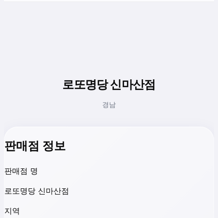
로또명당 신마산점
경남
판매점 정보
판매점 명
로또명당 신마산점
지역