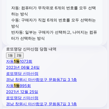
자동:
컴퓨터가 무작위로 6개의 번호를 모두 선택
하는 방식
수동:
구매자가 직접 6개의 번호를 모두 선택하는
방식
반자동:
일부는 구매자가 선택하고, 나머지는 컴퓨
터가 선택하는 방식
로또명당 신마산점 당첨 내역
1등
2등
자동
1
등
1073
회
2023년 06월 24일
로또명당 신마산점
경남 창원시 마산합포구 문화동7길 3 1층
자동
1
등
995
회
2021년 12월 25일
로또명당 신마산점
경남 창원시 마산합포구 문화동7길 3 1층