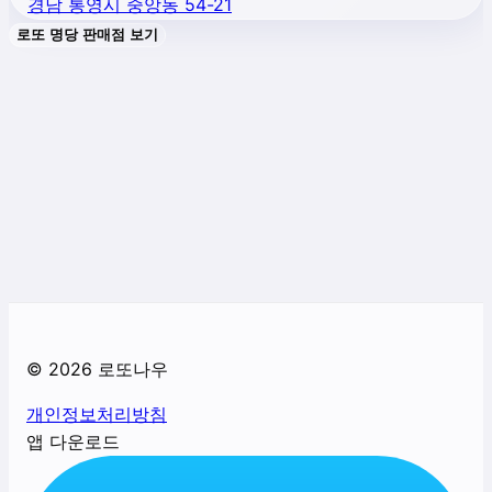
경남 통영시 중앙동 54-21
로또 명당 판매점 보기
©
2026
로또나우
개인정보처리방침
앱 다운로드