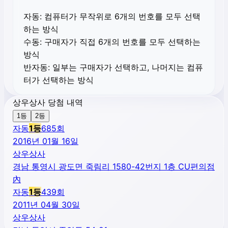
자동:
컴퓨터가 무작위로 6개의 번호를 모두 선택
하는 방식
수동:
구매자가 직접 6개의 번호를 모두 선택하는
방식
반자동:
일부는 구매자가 선택하고, 나머지는 컴퓨
터가 선택하는 방식
상우상사 당첨 내역
1등
2등
자동
1
등
685
회
2016년 01월 16일
상우상사
경남 통영시 광도면 죽림리 1580-42번지 1층 CU편의점
內
자동
1
등
439
회
2011년 04월 30일
상우상사