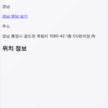
경남
경남
명당 보기
주소
경남 통영시 광도면 죽림리 1580-42 1층 CU편의점 內
위치 정보