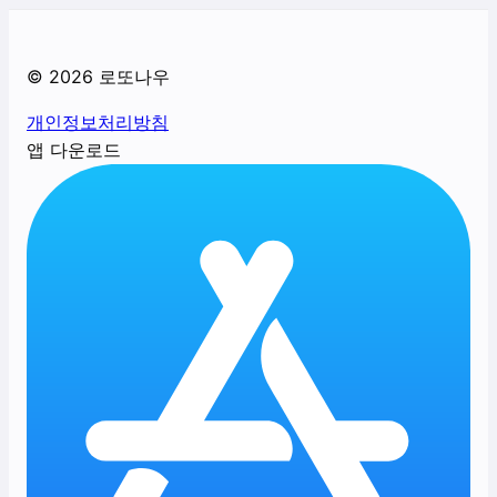
©
2026
로또나우
개인정보처리방침
앱 다운로드