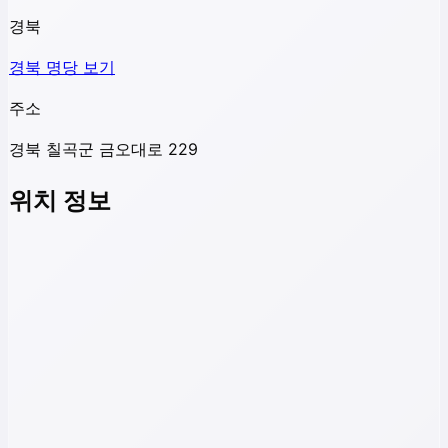
경북
경북
명당 보기
주소
경북 칠곡군 금오대로 229
위치 정보