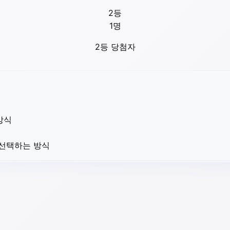
2등
1
명
2등 당첨자
방식
 선택하는 방식