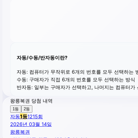
자동/수동/반자동이란?
자동:
컴퓨터가 무작위로 6개의 번호를 모두 선택하는 
수동:
구매자가 직접 6개의 번호를 모두 선택하는 방식
반자동:
일부는 구매자가 선택하고, 나머지는 컴퓨터가
왕릉복권 당첨 내역
1등
2등
자동
1
등
1215
회
2026년 03월 14일
왕릉복권