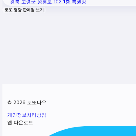
경북 고령군 왕릉로 102 1층 복권방
로또 명당 판매점 보기
©
2026
로또나우
개인정보처리방침
앱 다운로드