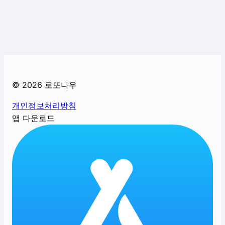
©
2026
로또나우
개인정보처리방침
앱 다운로드