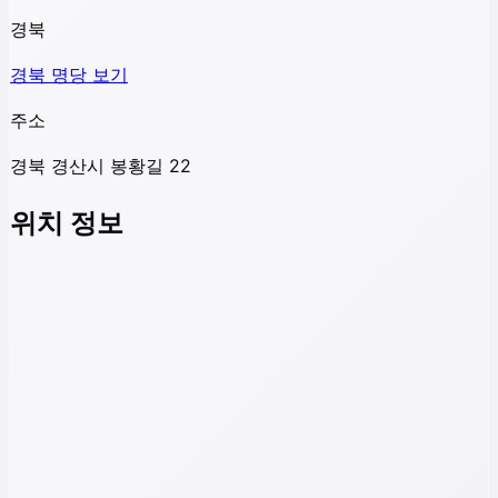
경북
경북
명당 보기
주소
경북 경산시 봉황길 22
위치 정보