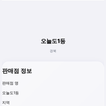
오늘도1등
경북
판매점 정보
판매점 명
오늘도1등
지역