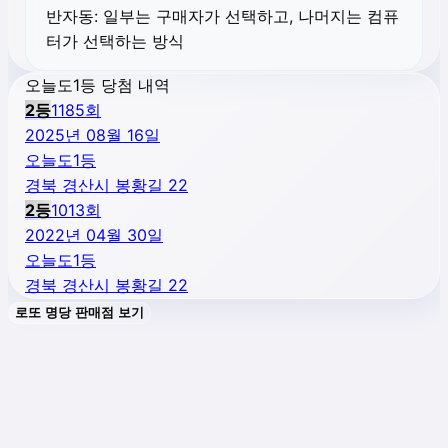
반자동:
일부는 구매자가 선택하고, 나머지는 컴퓨
터가 선택하는 방식
오늘도1등 당첨 내역
2
등
1185
회
2025년 08월 16일
오늘도1등
경북 경산시 봉황길 22
2
등
1013
회
2022년 04월 30일
오늘도1등
경북 경산시 봉황길 22
로또 명당 판매점 보기