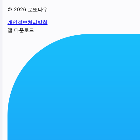
©
2026
로또나우
개인정보처리방침
앱 다운로드