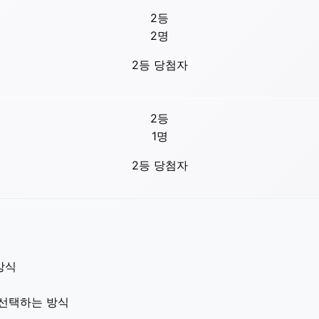
2등
2
명
2등 당첨자
2등
1
명
2등 당첨자
방식
 선택하는 방식