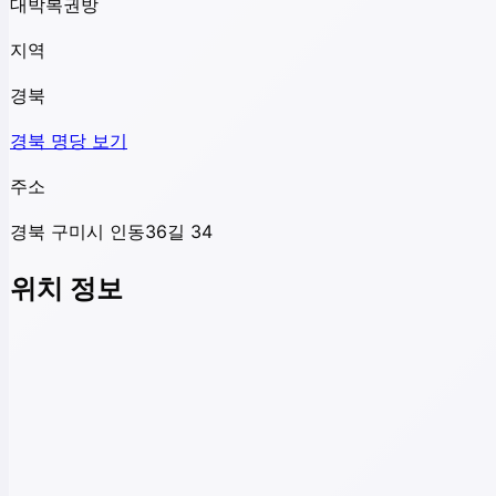
대박복권방
지역
경북
경북
명당 보기
주소
경북 구미시 인동36길 34
위치 정보