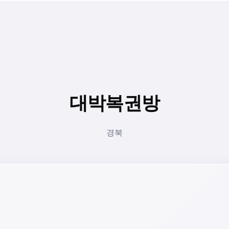
대박복권방
경북