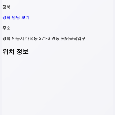
경북
경북
명당 보기
주소
경북 안동시 대석동 271-6 안동 찜닭골목입구
위치 정보