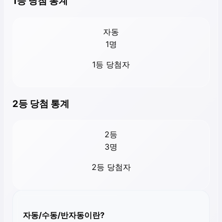
1등 당첨 통계
자동
1
명
1등 당첨자
2등 당첨 통계
2등
3
명
2등 당첨자
자동/수동/반자동이란?