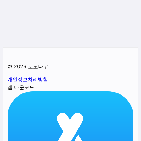
©
2026
로또나우
개인정보처리방침
앱 다운로드