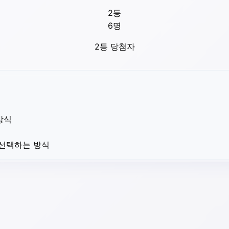
2등
6
명
2등 당첨자
방식
 선택하는 방식