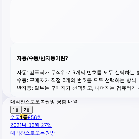
자동/수동/반자동이란?
자동:
컴퓨터가 무작위로 6개의 번호를 모두 선택하는 
수동:
구매자가 직접 6개의 번호를 모두 선택하는 방식
반자동:
일부는 구매자가 선택하고, 나머지는 컴퓨터가
대박찬스로또복권방 당첨 내역
1등
2등
수동
1
등
956
회
2021년 03월 27일
대박찬스로또복권방