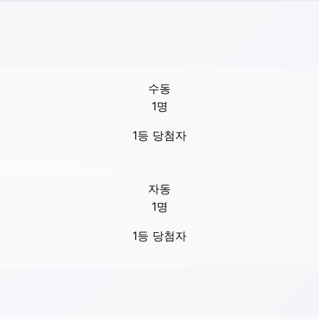
수동
1
명
1등 당첨자
자동
1
명
1등 당첨자