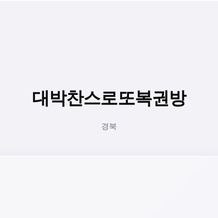
대박찬스로또복권방
경북