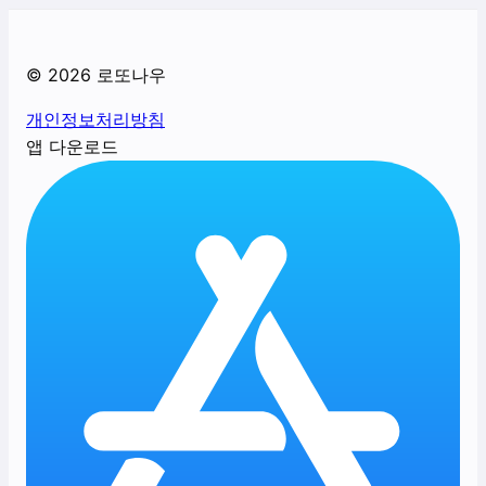
©
2026
로또나우
개인정보처리방침
앱 다운로드